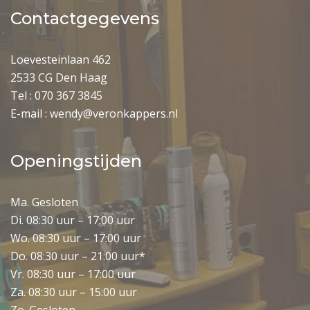
Contactgegevens
Loevesteinlaan 462
2533 CG Den Haag
Tel : 070 367 3845
E-mail : wendy@veronkappers.nl
Openingstijden
Ma. Gesloten
Di. 08:30 uur – 17:00 uur
Wo. 08:30 uur – 17:00 uur
Do. 08:30 uur – 21:00 uur*
Vr. 08:30 uur – 17:00 uur
Veron Kappers
Za. 08:30 uur – 15:00 uur
Wij reageren zo snel mogelijk....